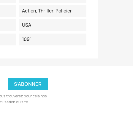
Action, Thriller, Policier
USA
109'
ous trouverez pour cela nos
ilisation du site.