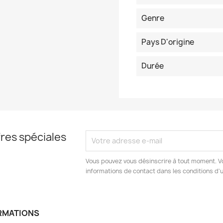
Genre
Pays D'origine
Durée
res spéciales
Vous pouvez vous désinscrire à tout moment. V
informations de contact dans les conditions d'ut
RMATIONS