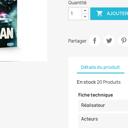
Quantité

AJOUTER
Partager
Détails du produit
En stock
20 Produits
Fiche technique
Réalisateur
Acteurs