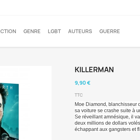
ACTION
GENRE
LGBT
AUTEURS
GUERRE
KILLERMAN
9,90 €
TTC
Moe Diamond, blanchisseur d’
sa voiture se crashe suite à 
Se réveillant amnésique, il v
deux millions de dollars volés
échappant aux gangsters et fl