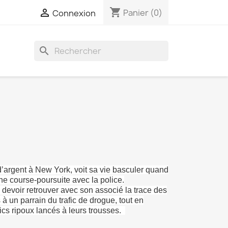
shopping_cart

Panier
(0)
Connexion
search
argent à New York, voit sa vie basculer quand
une course-poursuite avec la police.
a devoir retrouver avec son associé la trace des
 à un parrain du trafic de drogue, tout en
ics ripoux lancés à leurs trousses.